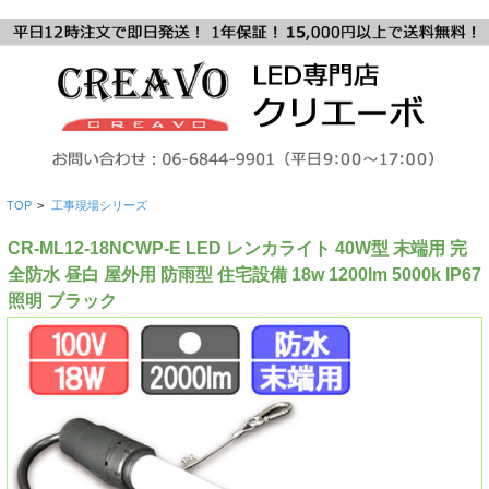
TOP
>
工事現場シリーズ
CR-ML12-18NCWP-E LED レンカライト 40W型 末端用 完
全防水 昼白 屋外用 防雨型 住宅設備 18w 1200lm 5000k IP67
照明 ブラック