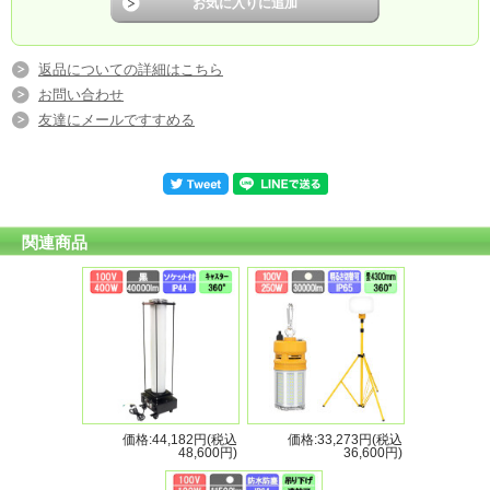
返品についての詳細はこちら
お問い合わせ
友達にメールですすめる
関連商品
価格:44,182円(税込
価格:33,273円(税込
48,600円)
36,600円)