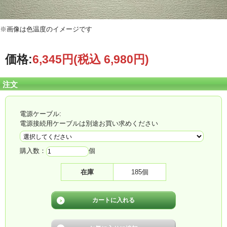
※画像は色温度のイメージです
価格:
6,345円
(税込 6,980円)
注文
電源ケーブル:
電源接続用ケーブルは別途お買い求めください
購入数：
個
在庫
185個