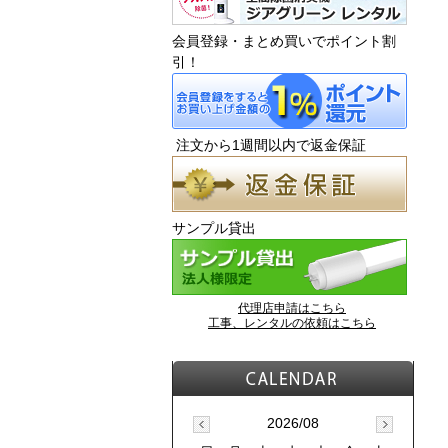
会員登録・まとめ買いでポイント割
引！
注文から1週間以内で返金保証
サンプル貸出
代理店申請はこちら
工事、レンタルの依頼はこちら
2026/08