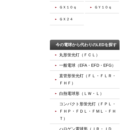
ＧＸ１０ｑ
ＧＹ１０ｑ
ＧＸ２４
今の電球から代わりのLEDを探す
丸形蛍光灯（ＦＣＬ）
一般電球（EFA・EFD・EFG）
直管形蛍光灯（ＦＬ・ＦＬＲ・
ＦＨＦ）
白熱電球形（ＬＷ・Ｌ）
コンパクト形蛍光灯（ＦＰＬ・
ＦＨＰ・ＦＤＬ・ＦＭＬ・ＦＨ
Ｔ）
ハロゲン電球形（ＪＲ・ＪＤ