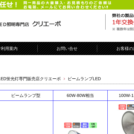
ご利用案内
お問い合せ
お客様の
LED蛍光灯専門販売店クリエーボ
ビームランプLED
ビームランプ型
60W-80W相当
100W-