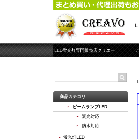
LED蛍光灯専門販売店クリエー
ボ
商品カテゴリ
ビームランプLED
調光対応
防水対応
蛍光灯LED