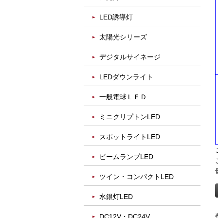
LED誘導灯
太陽光シリーズ
デジタルサイネージ
LEDダウンライト
一般電球ＬＥＤ
ミニクリプトンLED
スポットライトLED
ビームランプLED
ツイン・コンパクトLED
水銀灯LED
DC12V・DC24V