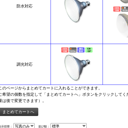
防水対応
調光対応
このページからまとめてカートに入れることができます。
ご希望の個数を指定して「まとめてカートへ」ボタンをクリックしてく
量は後で変更できます）。
表示切替：
並び順：