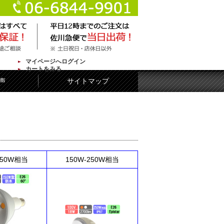
マイページへログイン
カートをみる
声
サイトマップ
150W相当
150W-250W相当