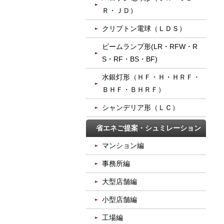
Ｒ・ＪＤ）
クリプトン電球（ＬＤＳ）
ビームランプ形(LR・RFW・R
S・RF・BS・BF)
水銀灯形（ＨＦ・Ｈ・ＨＲＦ・
ＢＨＦ・ＢＨＲＦ）
シャンデリア形（ＬＣ）
省エネご提案・シュミレーション
マンション編
事務所編
大型店舗編
小型店舗編
工場編