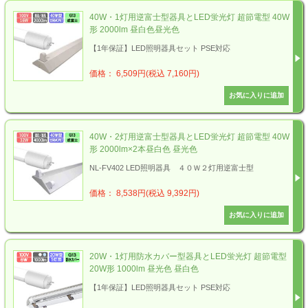
40W・1灯用逆富士型器具とLED蛍光灯 超節電型 40W
形 2000lm 昼白色昼光色
【1年保証】LED照明器具セット PSE対応
価格： 6,509円(税込 7,160円)
40W・2灯用逆富士型器具とLED蛍光灯 超節電型 40W
形 2000lm×2本昼白色 昼光色
NL-FV402 LED照明器具 ４０Ｗ２灯用逆富士型
価格： 8,538円(税込 9,392円)
20W・1灯用防水カバー型器具とLED蛍光灯 超節電型
20W形 1000lm 昼光色 昼白色
【1年保証】LED照明器具セット PSE対応