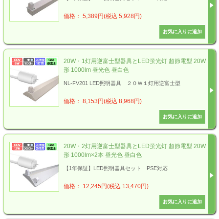
価格： 5,389円(税込 5,928円)
20W・1灯用逆富士型器具とLED蛍光灯 超節電型 20W
形 1000lm 昼光色 昼白色
NL-FV201 LED照明器具 ２０Ｗ１灯用逆富士型
価格： 8,153円(税込 8,968円)
20W・2灯用逆富士型器具とLED蛍光灯 超節電型 20W
形 1000lm×2本 昼光色 昼白色
【1年保証】LED照明器具セット PSE対応
価格： 12,245円(税込 13,470円)