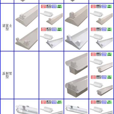
逆富士
型
反射笠
型