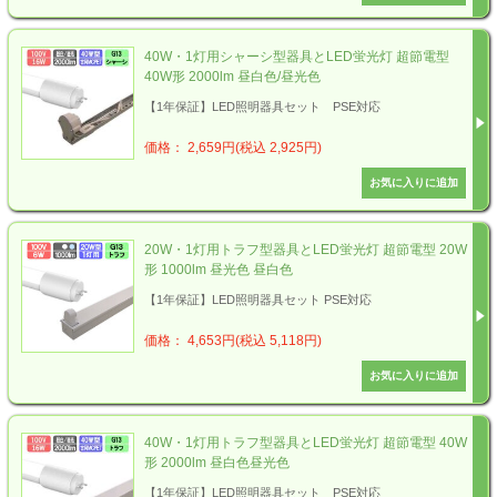
40W・1灯用シャーシ型器具とLED蛍光灯 超節電型
40W形 2000lm 昼白色/昼光色
【1年保証】LED照明器具セット PSE対応
価格： 2,659円(税込 2,925円)
20W・1灯用トラフ型器具とLED蛍光灯 超節電型 20W
形 1000lm 昼光色 昼白色
【1年保証】LED照明器具セット PSE対応
価格： 4,653円(税込 5,118円)
40W・1灯用トラフ型器具とLED蛍光灯 超節電型 40W
形 2000lm 昼白色昼光色
【1年保証】LED照明器具セット PSE対応