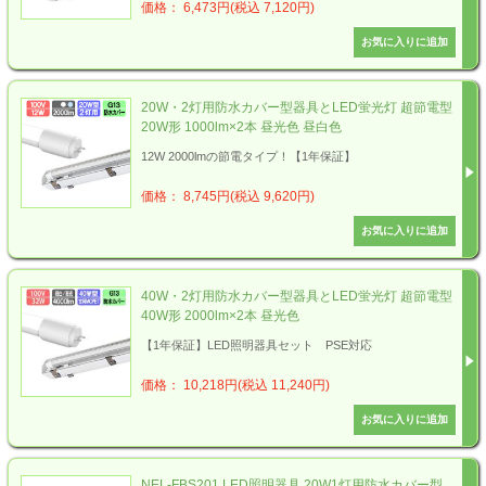
価格： 6,473円(税込 7,120円)
20W・2灯用防水カバー型器具とLED蛍光灯 超節電型
20W形 1000lm×2本 昼光色 昼白色
12W 2000lmの節電タイプ！【1年保証】
価格： 8,745円(税込 9,620円)
40W・2灯用防水カバー型器具とLED蛍光灯 超節電型
40W形 2000lm×2本 昼光色
【1年保証】LED照明器具セット PSE対応
価格： 10,218円(税込 11,240円)
NEL-FBS201 LED照明器具 20W1灯用防水カバー型