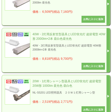
2000lm 昼光色
価格： 6,509円(税込 7,160円)
40W・2灯用反射笠型器具とLED蛍光灯 超節電型 40W
形 2000lm×2本 昼白色昼光色
40W・2灯用反射笠型器具とLED蛍光灯 超節電型 40W形
2000lm×2本 昼光色
価格： 8,818円(税込 9,700円)
20W・1灯用シャーシ型器具とLED蛍光灯 超節電型
20W形 1000lm 昼光色 昼白色
NL-SS201 LED照明器具 ２０Ｗ１灯用シャーシ型
価格： 2,519円(税込 2,771円)