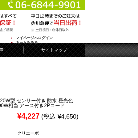
マイページへログイン
カートをみる
声
サイトマップ
 20W型 センサー付き 防水 昼光色
・300W相当 アース付き2Pコード
¥4,227
(税込 ¥4,650)
クリエーボ