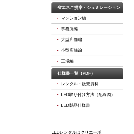
省エネご提案・シュミレーション
マンション編
事務所編
大型店舗編
小型店舗編
工場編
仕様書一覧（PDF）
レンタル・販売資料
LED取り付け方法（配線図）
LED製品仕様書
LEDレンタルはクリエーボ