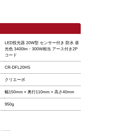
LED投光器 20W型 センサー付き 防水 昼
光色 3400lm・300W相当 アース付き2P
コード
CR-DFL20HS
クリエーボ
幅150mm × 奥行110mm × 高さ40mm
950g