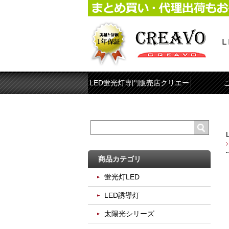
LED蛍光灯専門販売店クリエー
ボ
商品カテゴリ
蛍光灯LED
LED誘導灯
太陽光シリーズ