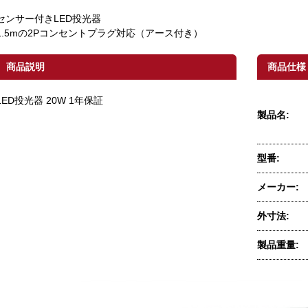
センサー付きLED投光器
1.5mの2Pコンセントプラグ対応（アース付き）
商品説明
商品仕様
LED投光器 20W 1年保証
製品名:
型番:
メーカー:
外寸法:
製品重量: