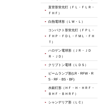
直管形蛍光灯（ＦＬ・ＦＬＲ・
ＦＨＦ）
白熱電球形（ＬＷ・Ｌ）
コンパクト形蛍光灯（ＦＰＬ・
ＦＨＰ・ＦＤＬ・ＦＭＬ・ＦＨ
Ｔ）
ハロゲン電球形（ＪＲ・ＪＤ
Ｒ・ＪＤ）
クリプトン電球（ＬＤＳ）
ビームランプ形(LR・RFW・R
S・RF・BS・BF)
水銀灯形（ＨＦ・Ｈ・ＨＲＦ・
ＢＨＦ・ＢＨＲＦ）
シャンデリア形（ＬＣ）