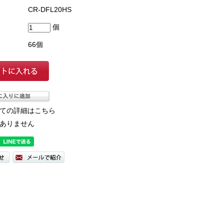
CR-DFL20HS
個
66個
ての詳細はこちら
ありません