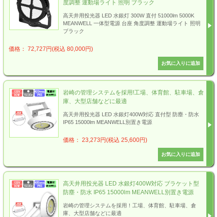
度調整 運動場ライト 照明 ブラック
高天井用投光器 LED 水銀灯 300W 直付 51000lm 5000K
MEANWELL 一体型電源 台座 角度調整 運動場ライト 照明
ブラック
価格： 72,727円(税込 80,000円)
岩崎の管理システムを採用!工場、体育館、駐車場、倉
庫、大型店舗などに最適
高天井用投光器 LED 水銀灯400W対応 直付型 防塵・防水
IP65 15000lm MEANWELL別置き電源
価格： 23,273円(税込 25,600円)
高天井用投光器 LED 水銀灯400W対応 ブラケット型
防塵・防水 IP65 15000lm MEANWELL別置き電源
岩崎の管理システムを採用！工場、体育館、駐車場、倉
庫、大型店舗などに最適