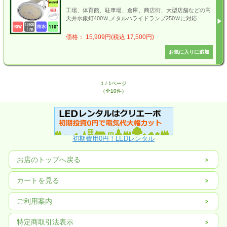
工場、体育館、駐車場、倉庫、商店街、大型店舗などの高
天井水銀灯400Ｗ,メタルハライドランプ250Ｗに対応
価格： 15,909円(税込 17,500円)
1 / 1ページ
（全10件）
初期費用0円！LEDレンタル
お店のトップへ戻る
カートを見る
ご利用案内
特定商取引法表示