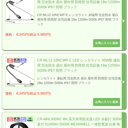
用 完全防水 昼白 屋外用 防雨型 住宅設備 18w 1200lm
5000k IP67 照明 ブラック
CR-ML12-18NCWP-E レンカライト 末端用 完全防水 昼白
屋外用 防雨型 住宅設備 18w 1200lm 5000k IP67 照明 ブラ
ック
価格： 6,345円(税込 6,980円)
CR-ML12-18NCWP-C LED レンカライト 40W型 連結
用 完全防水 昼白 屋外用 防雨型 住宅設備 18w 1200lm
5000k IP67 照明 ブラック
レンカライト 連結用 完全防水 昼白 屋外用 防雨型 住宅設備
18w 1200lm 5000k IP67 照明 ブラック
価格： 6,345円(税込 6,980円)
CR-MHL300NC-BK 高天井用投光器 LED 水銀灯 300W
直付 51000lm 5000K MEANWELL 一体型電源 台座 角