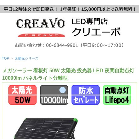
TOP
>
太陽光シリーズ
メガソーラー 看板灯 50W 太陽光 投光器 LED 夜間自動点灯
10000lm パネルライト分離型