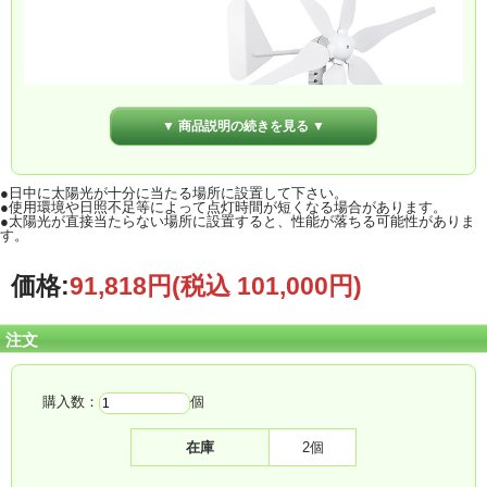
▼ 商品説明の続きを見る ▼
●日中に太陽光が十分に当たる場所に設置して下さい。
●使用環境や日照不足等によって点灯時間が短くなる場合があります。
●太陽光が直接当たらない場所に設置すると、性能が落ちる可能性がありま
す。
価格:
91,818円
(税込 101,000円)
注文
購入数：
個
在庫
2個