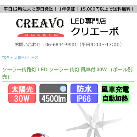
TOP
>
太陽光シリーズ
ソーラー街路灯 LED ソーラー 街灯 風車付 30W （ポール別
売）