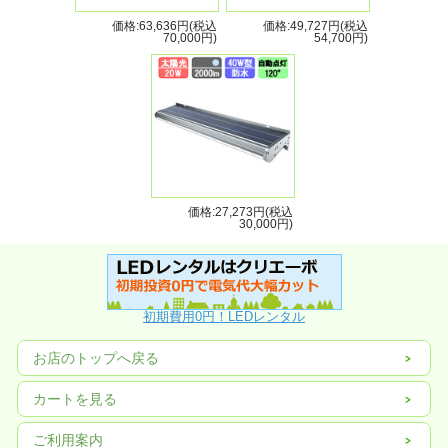
価格:63,636円(税込
価格:49,727円(税込
70,000円)
54,700円)
価格:27,273円(税込
30,000円)
初期費用0円！LEDレンタル
お店のトップへ戻る
カートを見る
ご利用案内