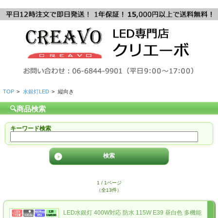
TOP
>
水銀灯LED
>
縦向き
🔍商品検索
キーワード検索
1 / 1ページ
（全13件）
LED水銀灯 400W対応 防水 115W E39 昼白色 多機能