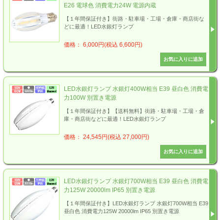
E26 電球色 消費電力24W 電源内蔵
【１年間保証付き】街路・駐車場・工場・倉庫・商店街な
どに最適！LED水銀灯ランプ
価格： 6,000円(税込 6,600円)
LED水銀灯ランプ 水銀灯400W相当 E39 昼白色 消費電
力100W 別置き電源
【１年間保証付き】【送料無料】街路・駐車場・工場・倉
庫・商店街などに最適！LED水銀灯ランプ
価格： 24,545円(税込 27,000円)
LED水銀灯ランプ 水銀灯700W相当 E39 昼白色 消費電
力125W 20000lm IP65 別置き電源
【１年間保証付き】LED水銀灯ランプ 水銀灯700W相当 E39
昼白色 消費電力125W 20000lm IP65 別置き電源