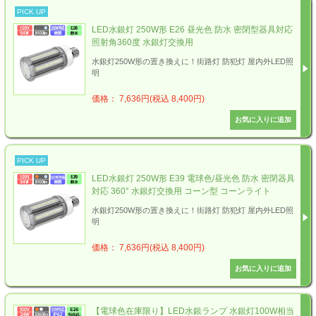
PICK UP
LED水銀灯 250W形 E26 昼光色 防水 密閉型器具対応
照射角360度 水銀灯交換用
水銀灯250W形の置き換えに！街路灯 防犯灯 屋内外LED照
明
価格： 7,636円(税込 8,400円)
PICK UP
LED水銀灯 250W形 E39 電球色/昼光色 防水 密閉器具
対応 360° 水銀灯交換用 コーン型 コーンライト
水銀灯250W形の置き換えに！街路灯 防犯灯 屋内外LED照
明
価格： 7,636円(税込 8,400円)
【電球色在庫限り】LED水銀ランプ 水銀灯100W相当