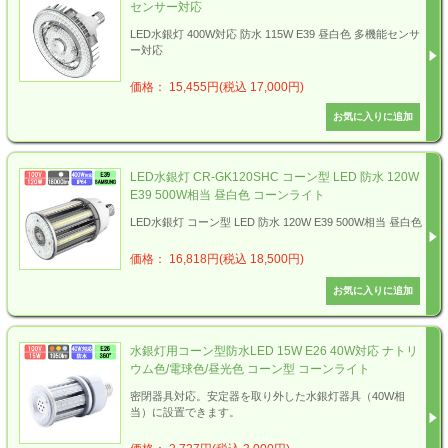
センサー対応
LED水銀灯 400W対応 防水 115W E39 昼白色 多機能センサ
ー対応
価格： 15,455円(税込 17,000円)
LED水銀灯 CR-GK120SHC コーン型 LED 防水 120W
E39 500W相当 昼白色 コーンライト
LED水銀灯 コーン型 LED 防水 120W E39 500W相当 昼白色
価格： 16,818円(税込 18,500円)
水銀灯用コーン型防水LED 15W E26 40W対応 ナトリ
ウム色/電球色/昼光色 コーン型 コーンライト
密閉器具対応。安定器を取り外した水銀灯器具（40W相
当）に設置できます。