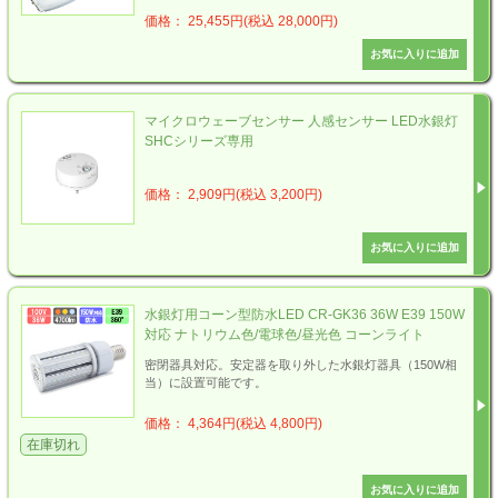
価格： 25,455円(税込 28,000円)
マイクロウェーブセンサー 人感センサー LED水銀灯
SHCシリーズ専用
価格： 2,909円(税込 3,200円)
水銀灯用コーン型防水LED CR-GK36 36W E39 150W
対応 ナトリウム色/電球色/昼光色 コーンライト
密閉器具対応。安定器を取り外した水銀灯器具（150W相
当）に設置可能です。
価格： 4,364円(税込 4,800円)
在庫切れ