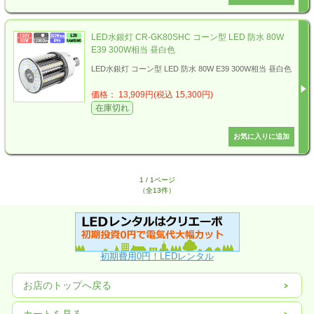
LED水銀灯 CR-GK80SHC コーン型 LED 防水 80W
E39 300W相当 昼白色
LED水銀灯 コーン型 LED 防水 80W E39 300W相当 昼白色
価格： 13,909円(税込 15,300円)
在庫切れ
1 / 1ページ
（全13件）
初期費用0円！LEDレンタル
お店のトップへ戻る
カートを見る