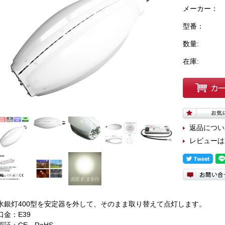
メーカー：
型番：
数量:
在庫:
返品につい
レビューは
水銀灯400型を安定器を外して、そのまま取り替えて点灯します。
口金：E39