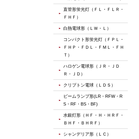
直管形蛍光灯（ＦＬ・ＦＬＲ・
ＦＨＦ）
白熱電球形（ＬＷ・Ｌ）
コンパクト形蛍光灯（ＦＰＬ・
ＦＨＰ・ＦＤＬ・ＦＭＬ・ＦＨ
Ｔ）
ハロゲン電球形（ＪＲ・ＪＤ
Ｒ・ＪＤ）
クリプトン電球（ＬＤＳ）
ビームランプ形(LR・RFW・R
S・RF・BS・BF)
水銀灯形（ＨＦ・Ｈ・ＨＲＦ・
ＢＨＦ・ＢＨＲＦ）
シャンデリア形（ＬＣ）