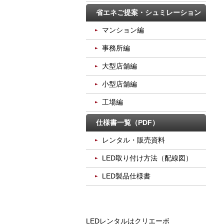
省エネご提案・シュミレーション
マンション編
事務所編
大型店舗編
小型店舗編
工場編
仕様書一覧（PDF）
レンタル・販売資料
LED取り付け方法（配線図）
LED製品仕様書
LEDレンタルはクリエーボ