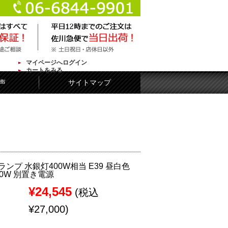
マイページへログイン
カートをみる
声
サイトマップ
ランプ 水銀灯400W相当 E39 昼白色
0W 別置き電源
¥24,545
(税込
¥27,000)