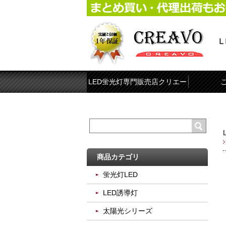
LED蛍光灯専門販売店クリエー
ボ
商品カテゴリ
蛍光灯LED
LED誘導灯
太陽光シリーズ