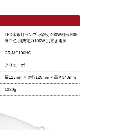
LED水銀灯ランプ 水銀灯400W相当 E39
昼白色 消費電力100W 別置き電源
CR-MC100HC
クリエーボ
幅125mm × 奥行125mm × 高さ340mm
1220g