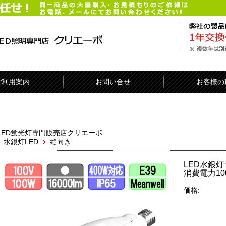
ご利用案内
お問い合せ
お客様の
LED蛍光灯専門販売店クリエーボ
水銀灯LED
縦向き
LED水銀灯
消費電力10
価格: