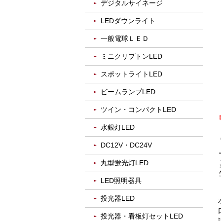
デジタルサイネージ
LEDダウンライト
一般電球ＬＥＤ
ミニクリプトンLED
スポットライトLED
ビームランプLED
ツイン・コンパクトLED
水銀灯LED
DC12V・DC24V
丸型蛍光灯LED
LED照明器具
投光器LED
投光器・看板灯セットLED