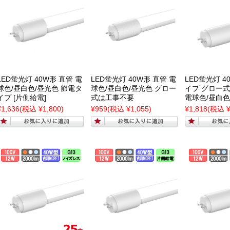
LED蛍光灯 40W形 直管 電
LED蛍光灯 40W形 直管 電
LED蛍光灯 4
球色/昼白色/昼光色 節電タ
球色/昼白色/昼光色 グロー
イプ グロー
イプ [片側給電]
式は工事不要
電球色/昼白色
¥1,636
(税込 ¥1,800)
¥959
(税込 ¥1,055)
¥1,818
(税込 ¥