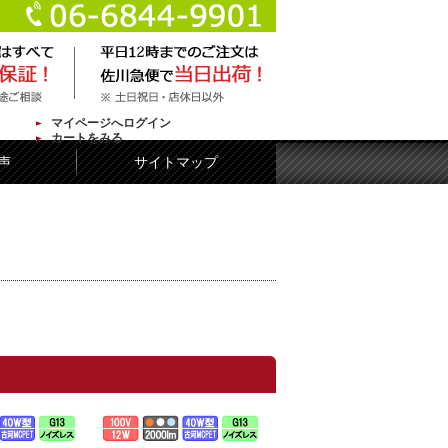
マイページへログイン
カートをみる
声
サイトマップ