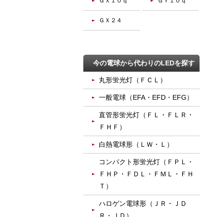
ＧＸ１０ｑ
ＧＹ１０ｑ
ＧＸ２４
今の電球から代わりのLEDを探す
丸形蛍光灯（ＦＣＬ）
一般電球（EFA・EFD・EFG）
直管形蛍光灯（ＦＬ・ＦＬＲ・
ＦＨＦ）
白熱電球形（ＬＷ・Ｌ）
コンパクト形蛍光灯（ＦＰＬ・
ＦＨＰ・ＦＤＬ・ＦＭＬ・ＦＨ
Ｔ）
ハロゲン電球形（ＪＲ・ＪＤ
Ｒ・ＪＤ）