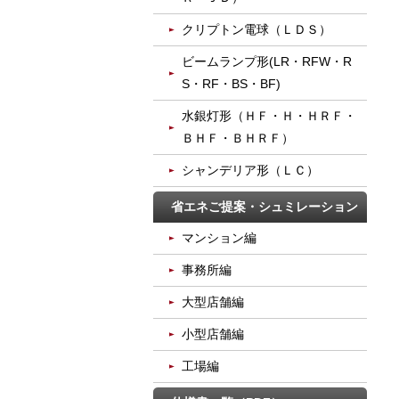
クリプトン電球（ＬＤＳ）
ビームランプ形(LR・RFW・R
S・RF・BS・BF)
水銀灯形（ＨＦ・Ｈ・ＨＲＦ・
ＢＨＦ・ＢＨＲＦ）
シャンデリア形（ＬＣ）
省エネご提案・シュミレーション
マンション編
事務所編
大型店舗編
小型店舗編
工場編