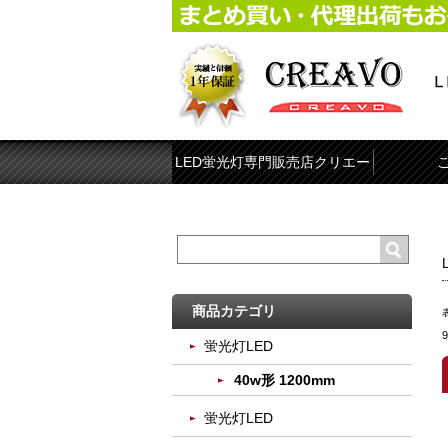
LED蛍光灯専門販売店クリエー
ボ
商品カテゴリ
蛍光灯LED
40w形 1200mm
蛍光灯LED