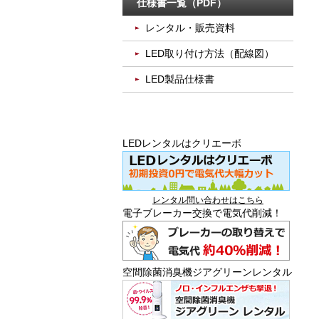
仕様書一覧（PDF）
レンタル・販売資料
LED取り付け方法（配線図）
LED製品仕様書
LEDレンタルはクリエーボ
レンタル問い合わせはこちら
電子ブレーカー交換で電気代削減！
空間除菌消臭機ジアグリーンレンタル