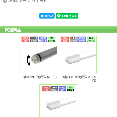
友達にメールですすめる
関連商品
価格:591円(税込 650円)
価格:1,818円(税込 2,000
円)