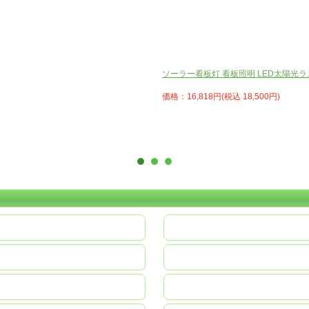
ソーラー看板灯 看板照明 LED太陽光ラ..
価格：16,818円(税込 18,500円)