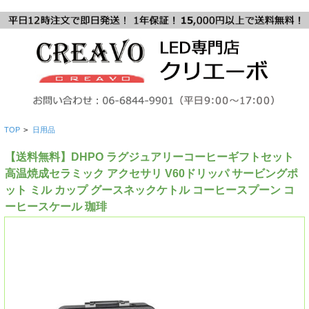
TOP
>
日用品
【送料無料】DHPO ラグジュアリーコーヒーギフトセット
高温焼成セラミック アクセサリ V60ドリッパ サービングポ
ット ミル カップ グースネックケトル コーヒースプーン コ
ーヒースケール 珈琲