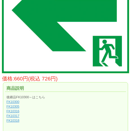
価格:660円(税込 726円)
商品説明
後継品FK10300～はこちら
FK10300
FK10305
FK10316
FK10317
FK10318