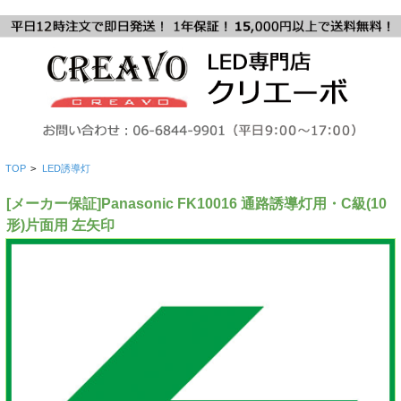
TOP
>
LED誘導灯
[メーカー保証]Panasonic FK10016 通路誘導灯用・C級(10
形)片面用 左矢印