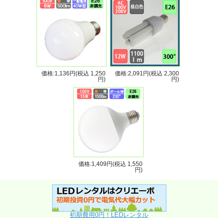
価格:1,136円(税込 1,250
価格:2,091円(税込 2,300
円)
円)
価格:1,409円(税込 1,550
円)
初期費用0円！LEDレンタル