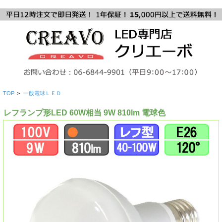
TOP
>
一般電球ＬＥＤ
レフランプ形LED 60W相当 9W 810lm 電球色