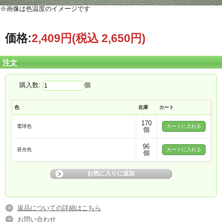
※画像は色温度のイメージです
価格:
2,409円
(税込 2,650円)
注文
購入数:
個
色
在庫
カート
170
電球色
個
96
昼光色
個
返品についての詳細はこちら
お問い合わせ