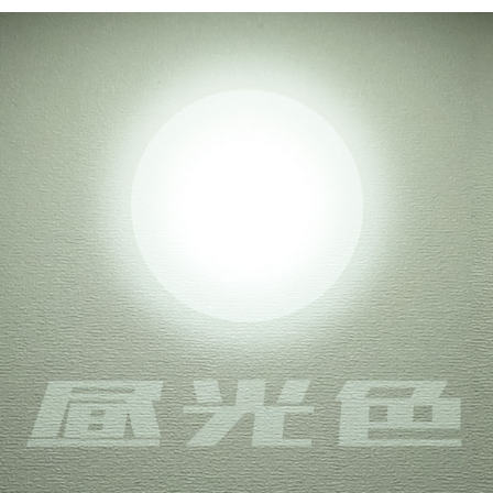
防水・防塵耐性のLED電球です。（E26）
球のお取り替えだけで点灯します。