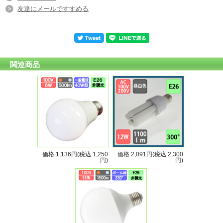
友達にメールですすめる
関連商品
価格:1,136円(税込 1,250
価格:2,091円(税込 2,300
円)
円)