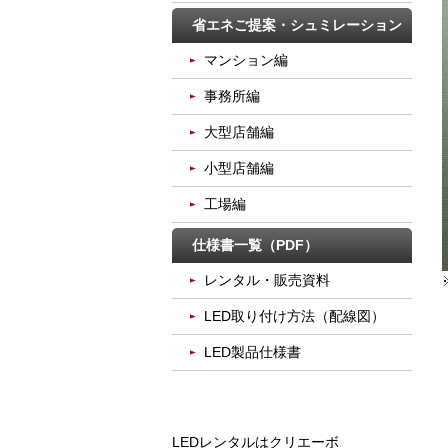
省エネご提案・シュミレーション
マンション編
事務所編
大型店舗編
小型店舗編
工場編
仕様書一覧（PDF）
レンタル・販売資料
LED取り付け方法（配線図）
LED製品仕様書
LEDレンタルはクリエーボ