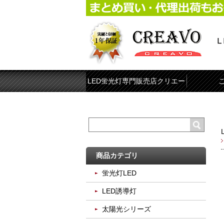
LED蛍光灯専門販売店クリエー
ボ
商品カテゴリ
蛍光灯LED
LED誘導灯
太陽光シリーズ