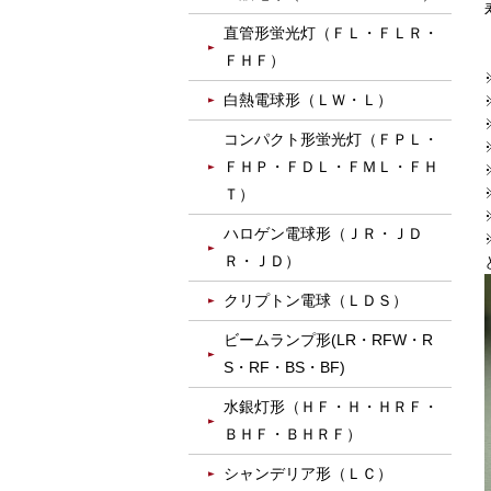
直管形蛍光灯（ＦＬ・ＦＬＲ・
ＦＨＦ）
白熱電球形（ＬＷ・Ｌ）
コンパクト形蛍光灯（ＦＰＬ・
ＦＨＰ・ＦＤＬ・ＦＭＬ・ＦＨ
Ｔ）
ハロゲン電球形（ＪＲ・ＪＤ
Ｒ・ＪＤ）
クリプトン電球（ＬＤＳ）
ビームランプ形(LR・RFW・R
S・RF・BS・BF)
水銀灯形（ＨＦ・Ｈ・ＨＲＦ・
ＢＨＦ・ＢＨＲＦ）
シャンデリア形（ＬＣ）