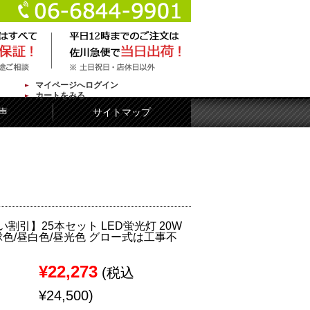
マイページへログイン
カートをみる
声
サイトマップ
割引】25本セット LED蛍光灯 20W
球色/昼白色/昼光色 グロー式は工事不
¥22,273
(税込
¥24,500)