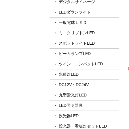
デジタルサイネージ
LEDダウンライト
一般電球ＬＥＤ
ミニクリプトンLED
スポットライトLED
ビームランプLED
ツイン・コンパクトLED
水銀灯LED
DC12V・DC24V
丸型蛍光灯LED
LED照明器具
投光器LED
投光器・看板灯セットLED