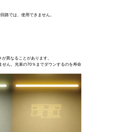
や回路では、使用できません。
さが異なることがあります。
ません。光束の70％までダウンするのを寿命