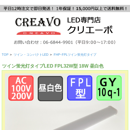
TOP
>
ツイン・コンパクトLED
>
FHP･FPLツイン蛍光灯タイプ
ツイン蛍光灯タイプLED FPL32W型 18W 昼白色