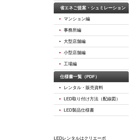
省エネご提案・シュミレーション
マンション編
事務所編
大型店舗編
小型店舗編
工場編
仕様書一覧（PDF）
レンタル・販売資料
LED取り付け方法（配線図）
LED製品仕様書
LEDレンタルはクリエーボ