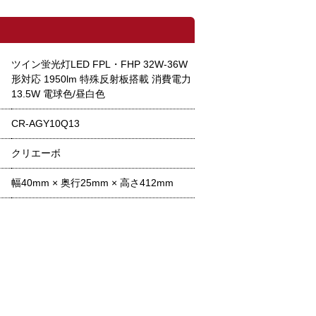
ツイン蛍光灯LED FPL・FHP 32W-36W
形対応 1950lm 特殊反射板搭載 消費電力
13.5W 電球色/昼白色
CR-AGY10Q13
クリエーボ
幅40mm × 奥行25mm × 高さ412mm