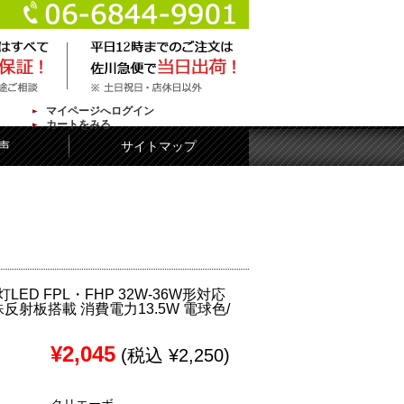
マイページへログイン
カートをみる
声
サイトマップ
ED FPL・FHP 32W-36W形対応
特殊反射板搭載 消費電力13.5W 電球色/
¥2,045
(税込 ¥2,250)