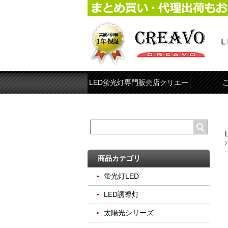
LED蛍光灯専門販売店クリエー
ボ
商品カテゴリ
蛍光灯LED
LED誘導灯
太陽光シリーズ