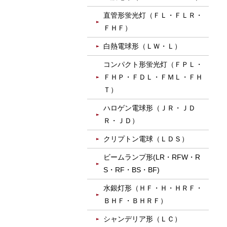
直管形蛍光灯（ＦＬ・ＦＬＲ・
ＦＨＦ）
白熱電球形（ＬＷ・Ｌ）
コンパクト形蛍光灯（ＦＰＬ・
ＦＨＰ・ＦＤＬ・ＦＭＬ・ＦＨ
Ｔ）
ハロゲン電球形（ＪＲ・ＪＤ
Ｒ・ＪＤ）
クリプトン電球（ＬＤＳ）
ビームランプ形(LR・RFW・R
S・RF・BS・BF)
水銀灯形（ＨＦ・Ｈ・ＨＲＦ・
ＢＨＦ・ＢＨＲＦ）
シャンデリア形（ＬＣ）