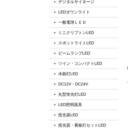
デジタルサイネージ
LEDダウンライト
一般電球ＬＥＤ
ミニクリプトンLED
スポットライトLED
ビームランプLED
ツイン・コンパクトLED
水銀灯LED
DC12V・DC24V
丸型蛍光灯LED
LED照明器具
投光器LED
投光器・看板灯セットLED