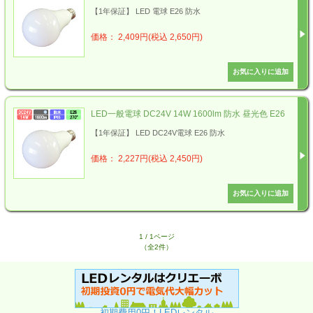
【1年保証】 LED 電球 E26 防水
価格： 2,409円(税込 2,650円)
LED一般電球 DC24V 14W 1600lm 防水 昼光色 E26
【1年保証】 LED DC24V電球 E26 防水
価格： 2,227円(税込 2,450円)
1 / 1ページ
（全2件）
初期費用0円！LEDレンタル