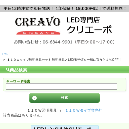
TOP
>
１１０ｗタイプ照明器具セット 照明器具とLED蛍光灯を一緒に買うと１％OFF！
🔍商品検索
キーワード検索
１１０Ｗ照明器具 /
１１０Ｗタイプ蛍光灯
該当商品はありません。