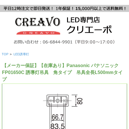
TOP
>
LED誘導灯
【メーカー保証】【在庫あり】Panasonic パナソニック
FP01650C 誘導灯吊具 角タイプ 吊具全長L500mmタイ
プ