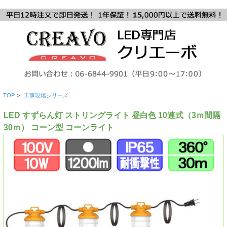
TOP
>
工事現場シリーズ
LED すずらん灯 ストリングライト 昼白色 10連式（3ｍ間隔
30ｍ） コーン型 コーンライト