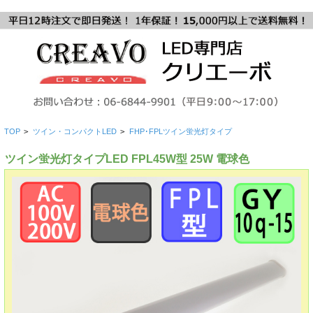
TOP
>
ツイン・コンパクトLED
>
FHP･FPLツイン蛍光灯タイプ
ツイン蛍光灯タイプLED FPL45W型 25W 電球色